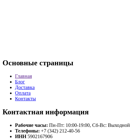
Основные
страницы
Главная
Блог
Доставка
Оплата
Контакты
Контактная
информация
Рабочие часы:
Пн-Пт: 10:00-19:00, Сб-Вс: Выходной
Телефоны:
+7 (342) 212-40-56
ИНН
5902167906