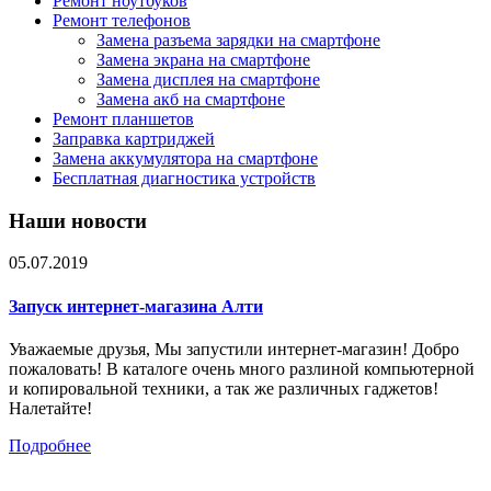
Ремонт ноутбуков
Ремонт телефонов
Замена разъема зарядки на смартфоне
Замена экрана на смартфоне
Замена дисплея на смартфоне
Замена акб на смартфоне
Ремонт планшетов
Заправка картриджей
Замена аккумулятора на смартфоне
Бесплатная диагностика устройств
Наши новости
05.07.2019
Запуск интернет-магазина Алти
Уважаемые друзья, Мы запустили интернет-магазин! Добро
пожаловать! В каталоге очень много разлиной компьютерной
и копировальной техники, а так же различных гаджетов!
Налетайте!
Подробнее